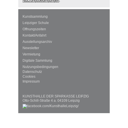
Nutzungsbedingungen
.
Kunstsammlung
Leipziger Schule
Öffnungszeiten
Kontakt/Anfahrt
Ausstellungsarchiv
Newsletter
Vermietung
Digitale Sammlung
Nutzungsbedingungen
Datenschutz
Cookies
Impressum
KUNSTHALLE DER SPARKASSE LEIPZIG
Otto-Schill-Straße 4 a. 04109 Leipzig