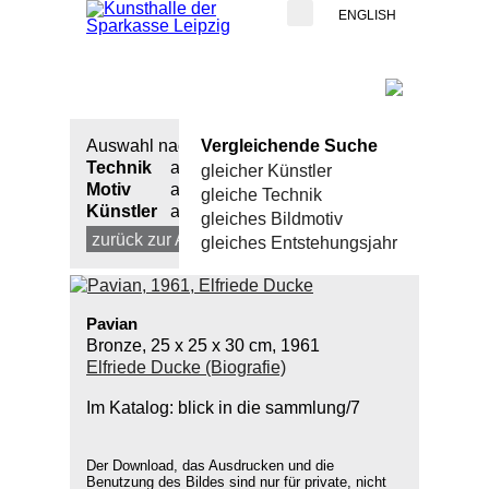
ENGLISH
Auswahl nach:
Vergleichende Suche
Technik
alle
gleicher Künstler
Motiv
alle
gleiche Technik
Künstler
alle
gleiches Bildmotiv
zurück zur Auswahl
neue Suche
gleiches Entstehungsjahr
Pavian
Bronze, 25 x 25 x 30 cm, 1961
Elfriede Ducke (Biografie)
Im Katalog: blick in die sammlung/7
Der Download, das Ausdrucken und die
Benutzung des Bildes sind nur für private, nicht