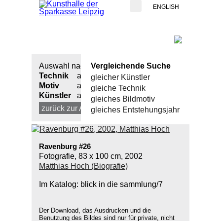
ENGLISH
Auswahl nach:
Vergleichende Suche
Technik
alle
gleicher Künstler
Motiv
alle
gleiche Technik
Künstler
alle
gleiches Bildmotiv
zurück zur Auswahl
neue Suche
gleiches Entstehungsjahr
Ravenburg #26
Fotografie, 83 x 100 cm, 2002
Matthias Hoch (Biografie)
Im Katalog: blick in die sammlung/7
Der Download, das Ausdrucken und die
Benutzung des Bildes sind nur für private, nicht