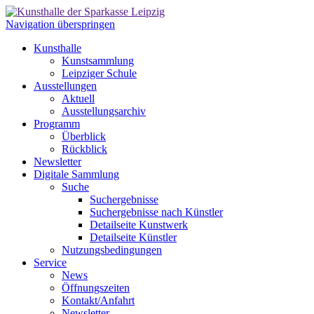
Navigation überspringen
Kunsthalle
Kunstsammlung
Leipziger Schule
Ausstellungen
Aktuell
Ausstellungsarchiv
Programm
Überblick
Rückblick
Newsletter
Digitale Sammlung
Suche
Suchergebnisse
Suchergebnisse nach Künstler
Detailseite Kunstwerk
Detailseite Künstler
Nutzungsbedingungen
Service
News
Öffnungszeiten
Kontakt/Anfahrt
Newsletter