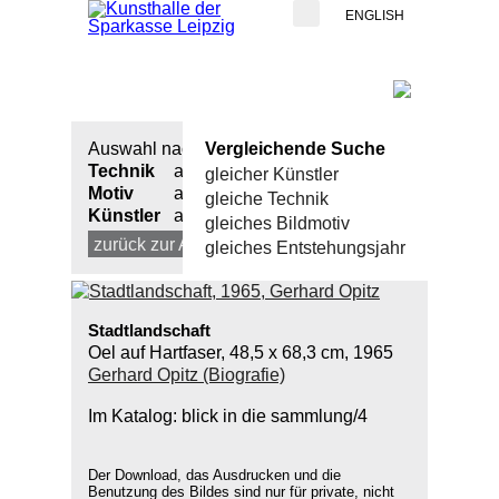
ENGLISH
Auswahl nach:
Vergleichende Suche
Technik
alle
gleicher Künstler
Motiv
alle
gleiche Technik
Künstler
alle
gleiches Bildmotiv
zurück zur Auswahl
neue Suche
gleiches Entstehungsjahr
Stadtlandschaft
Oel auf Hartfaser, 48,5 x 68,3 cm, 1965
Gerhard Opitz (Biografie)
Im Katalog: blick in die sammlung/4
Der Download, das Ausdrucken und die
Benutzung des Bildes sind nur für private, nicht