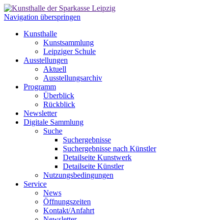
Navigation überspringen
Kunsthalle
Kunstsammlung
Leipziger Schule
Ausstellungen
Aktuell
Ausstellungsarchiv
Programm
Überblick
Rückblick
Newsletter
Digitale Sammlung
Suche
Suchergebnisse
Suchergebnisse nach Künstler
Detailseite Kunstwerk
Detailseite Künstler
Nutzungsbedingungen
Service
News
Öffnungszeiten
Kontakt/Anfahrt
Newsletter