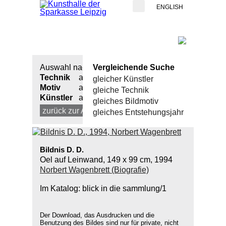
ENGLISH
Auswahl nach:
Vergleichende Suche
Technik
alle
gleicher Künstler
Motiv
alle
gleiche Technik
Künstler
alle
gleiches Bildmotiv
zurück zur Auswahl
neue Suche
gleiches Entstehungsjahr
Bildnis D. D.
Oel auf Leinwand, 149 x 99 cm, 1994
Norbert Wagenbrett (Biografie)
Im Katalog: blick in die sammlung/1
Der Download, das Ausdrucken und die
Benutzung des Bildes sind nur für private, nicht