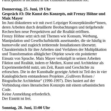
Donnerstag, 25. Juni, 19 Uhr
Gespräch #3: Die Kunst des Konzepts, mit Frenzy Höhne und
Maix Mayer
Im Juni diskutieren wir mit zwei Leipziger Konzeptkünstler*innen,
deren Arbeiten durch detaillierte Beobachtungen und tiefgehende
Recherchen neue Perspektiven auf die Realität eröffnen.
Frenzy Höhne setzt sich mit Themen wie Konsum, Werbung,
Manipulation und Gesellschaftskritik auseinander, die sie häufig in
humorvolle und zugleich irritierende Installationen übersetzt.
Charakteristisch für ihre Arbeiten sind Verfahren der Multiplikation
und Transformation alltäglicher Objekte sowie ein pointierter
Einsatz von Sprache. Maix Mayer verknüpft in seinen Arbeiten
Fiktion und Realität, indem er Medien, Kunst und Architektur als
Experimentierfeld nutzt, um Zeit, Raum und Geschichte zu
erforschen. Die in der Kunsthalle gezeigte Arbeit ist Teil des in vier
Katalogbüchern entstandenen Projektes „Gullivers Reisen /
Biografische Architektur“ (1990-1997). Dies basiert auf der
Verbindung eines literarischen Konzepts mit einem urbanistischen
Code.
Keine Anmeldung erforderlich.
Der Eintritt ist frei.
Sonntag, 28. Juni, 11:00 Uhr