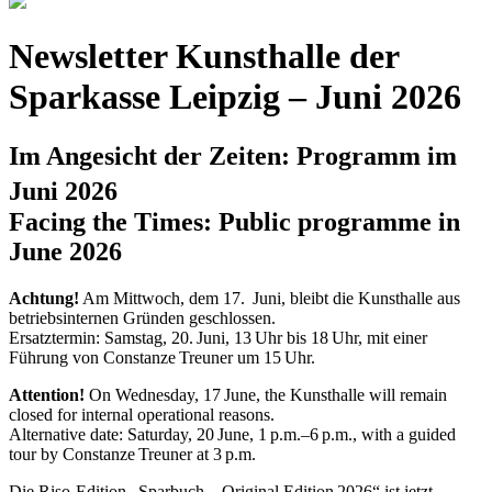
Newsletter Kunsthalle der
Sparkasse Leipzig – Juni 2026
Im Angesicht der Zeiten: Programm im
Juni 2026
Facing the Times: Public programme in
June 2026
Achtung!
Am Mittwoch, dem 17. Juni, bleibt die Kunsthalle aus
betriebsinternen Gründen geschlossen.
Ersatztermin: Samstag, 20. Juni, 13 Uhr bis 18 Uhr, mit einer
Führung von Constanze Treuner um 15 Uhr.
Attention!
On Wednesday, 17 June, the Kunsthalle will remain
closed for internal operational reasons.
Alternative date: Saturday, 20 June, 1 p.m.–6 p.m., with a guided
tour by Constanze Treuner at 3 p.m.
Die Riso-Edition „Sparbuch – Original Edition 2026“ ist jetzt