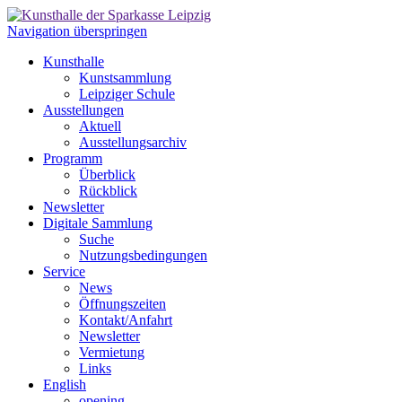
Navigation überspringen
Kunsthalle
Kunstsammlung
Leipziger Schule
Ausstellungen
Aktuell
Ausstellungsarchiv
Programm
Überblick
Rückblick
Newsletter
Digitale Sammlung
Suche
Nutzungsbedingungen
Service
News
Öffnungszeiten
Kontakt/Anfahrt
Newsletter
Vermietung
Links
English
opening